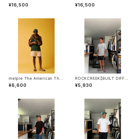
OP COLLAR SHIRTS タウン
OP COLLAR SHIRTS タウン
¥16,500
¥16,500
クラフト ブラック
クラフト ナチュラル
melple The American Ther
ROCKCREEK【BUILT DIFFER
mal Tanktop 2color メイプル
ENT】Tee ロッククリーク Gra
¥6,600
¥5,830
y