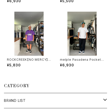
¥6,930
¥5,500
トンTシャツ BLACK ロッククリ
ーク
ROCKCREEK【NO MERCY】T
melple Pasadena Pocket
ee ロッククリーク PURPLE
S/S（Venice） Ash メイプル
¥5,830
¥6,930
CATEGORY
BRAND LIST