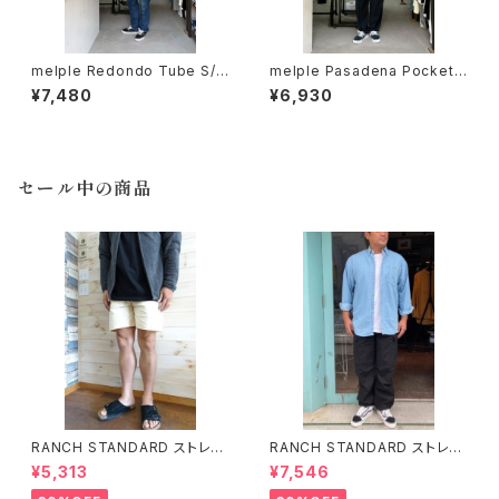
melple Redondo Tube S/S
melple Pasadena Pocket
Black メイプル
S/S（Venice） Ash メイプル
¥7,480
¥6,930
セール中の商品
RANCH STANDARD ストレッ
RANCH STANDARD ストレッ
チライトツイルベイカーショーツ
チツイルM-51トラウザー ランチ
¥5,313
¥7,546
ランチスタンダード ECRU
スタンダード BLACK