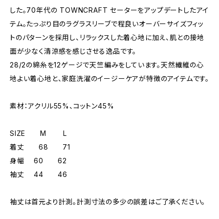
した。70年代の TOWNCRAFT セーターをアップデートしたアイ
テム。たっぷり目のラグラスリーブで程良いオーバーサイズフィッ
トのパターンを採用し、リラックスした着心地に加え、肌との接地
面が少なく清涼感を感じさせる逸品です。
28/2の綿糸を12ゲージで天竺編みをしています。天然繊維の心
地よい着心地と、家庭洗濯のイージーケアが特徴のアイテムです。
素材：アクリル55%、コットン45%
SIZE M L
着丈 68 71
身幅 60 62
袖丈 44 46
袖丈は首元より計測。計測寸法の多少の誤差はご了承ください。