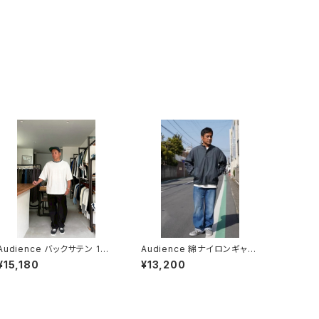
Audience バックサテン 1タッ
Audience 綿ナイロンギャバ
ク ベイカー カーヴド イージ
スタンドプルオーバーブルゾン
¥15,180
¥13,200
ーパンツ ブラック
オーディエンス Greige/Des
ert GRAY