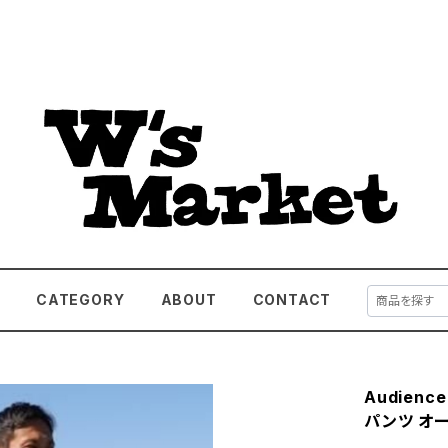
E
CATEGORY
ABOUT
CONTACT
Audien
パンツ オー