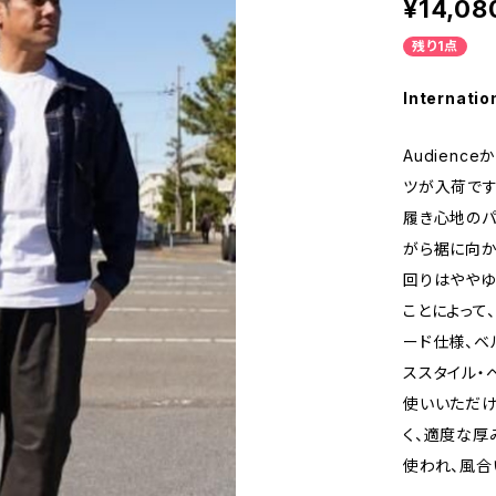
¥14,08
残り1点
Internatio
Audienc
ツが入荷です
履き心地のパ
がら裾に向か
回りはややゆ
ことによって
ード仕様、ベ
ススタイル・
使いいただけ
く、適度な厚
使われ、風合