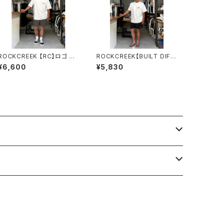
ROCKCREEK 【RC】ロゴ ナ
ROCKCREEK【BUILT DIFF
イロンイージーショーツ Cha
ERENT】Tee ロッククリーク
¥6,600
¥5,830
rcoal ロッククリーク
White