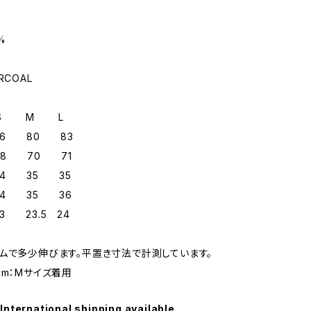
%
RCOAL
 S M L
76 80 83
8 70 71
4 35 35
4 35 36
 23.5 24
ムで多少伸びます。平置き寸法で計測しています。
cm：Mサイズ着用
International shipping available