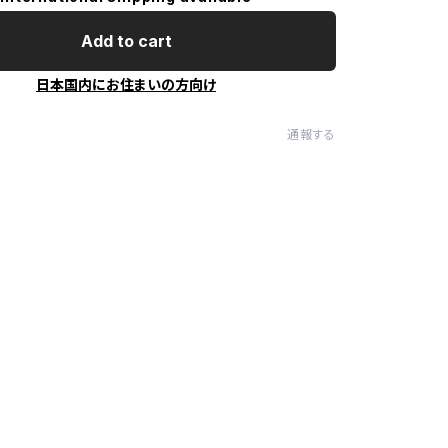
Add to cart
日本国内にお住まいの方向け
通報する