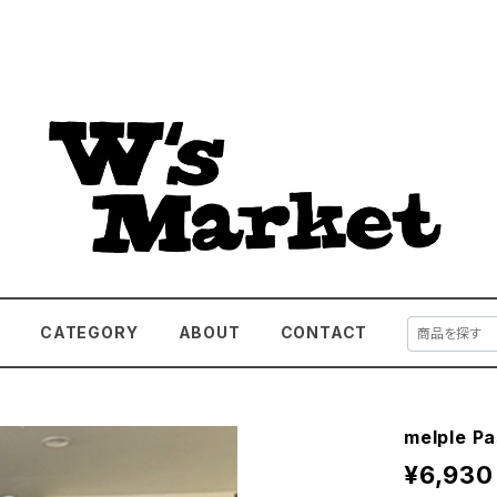
E
CATEGORY
ABOUT
CONTACT
melple P
¥6,930