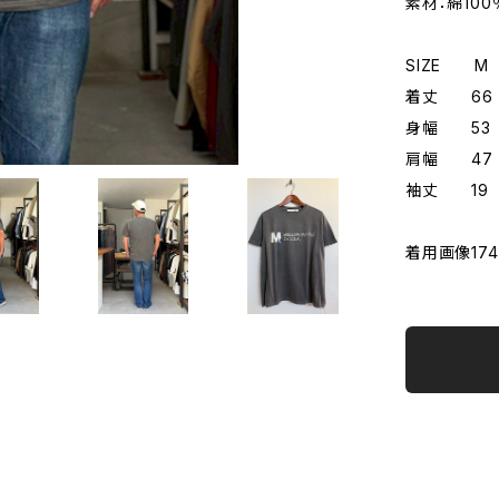
素材：綿100
SIZE 
着丈 6
身幅 53
肩幅 47
袖丈 19
着用画像174