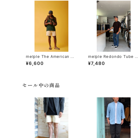
melple The American Th
melple Redondo Tube S
ermal Tanktop 2color メ
S Black メイプル
¥6,600
¥7,480
イプル
セール中の商品