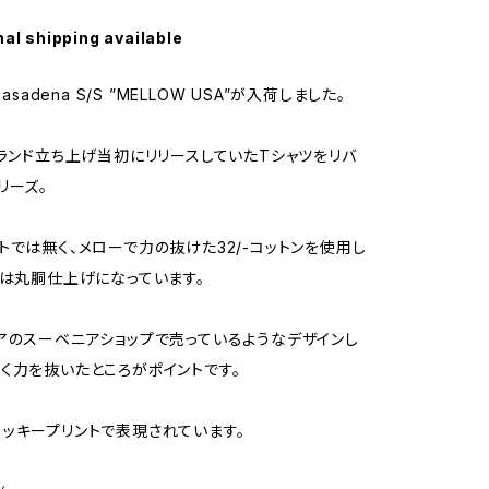
nal shipping available
Pasadena S/S ”MELLOW USA”が入荷しました。
ブランド立ち上げ当初にリリースしていたTシャツをリバ
リーズ。
トでは無く、メローで力の抜けた32/-コットンを使用し
ツは丸胴仕上げになっています。
アのスーベニアショップで売っているようなデザインし
く力を抜いたところがポイントです。
ッキープリントで表現されています。