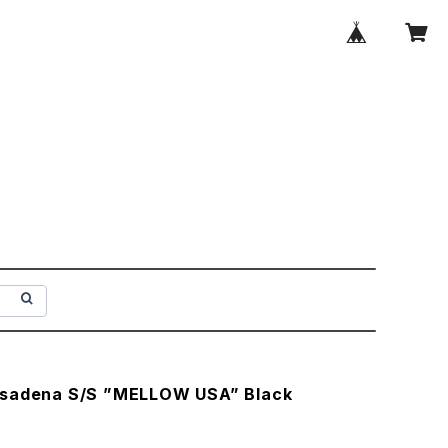
asadena S/S ”MELLOW USA” Black