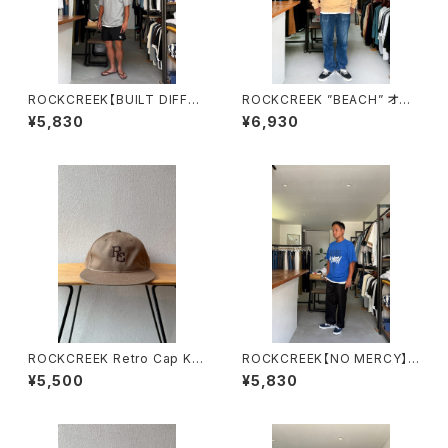
ROCKCREEK【BUILT DIFFER
ROCKCREEK ”BEACH” オー
ENT】Tee ロッククリーク Gra
センティックパイルクルー ロック
¥5,830
¥6,930
y
クリーク ヴィンテージイエロー
ROCKCREEK Retro Cap KH
ROCKCREEK【NO MERCY】T
AKI BROWN ロッククリーク
ee ロッククリーク BLUE
¥5,500
¥5,830