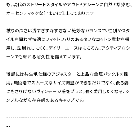
も、現代のストリートスタイルやアウトドアシーンに自然と馴染む、
オーセンティックな佇まいに仕上っております。
被りの深さは浅すぎず深すぎない絶妙なバランスで、性別やスタ
イルを問わず快適にフィット。ハリのあるタフなコットン素材を採
用し、型崩れしにくく、デイリーユースはもちろん、アクティブなシ
ーンでも頼れる耐久性を備えています。
後部には共生地仕様のアジャスターと上品な金属バックルを採
用。無段階でスムーズなサイズ調整ができるだけでなく、後ろ姿
にもさりげないヴィンテージ感をプラス。長く愛用したくなる、シ
ンプルながら存在感のあるキャップです。
------------------------------------------------------------
--