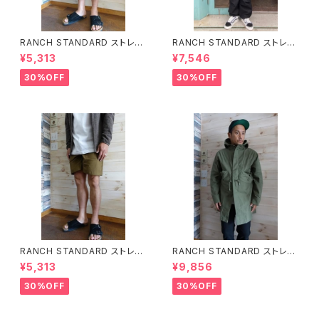
RANCH STANDARD ストレッ
RANCH STANDARD ストレッ
チライトツイルベイカーショーツ
チツイルM-51トラウザー ランチ
¥5,313
¥7,546
ランチスタンダード ECRU
スタンダード BLACK
30%OFF
30%OFF
RANCH STANDARD ストレッ
RANCH STANDARD ストレッ
チライトツイルベイカーショーツ
チツイルルーズフィットM-51フィ
¥5,313
¥9,856
ランチスタンダード LIGHT BR
ールドコート ランチスタンダード
OWN
OLIVE
30%OFF
30%OFF