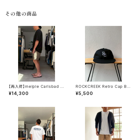
その他の商品
【再入荷】melple Carlsbad S
ROCKCREEK Retro Cap BL
horts Greige メイプル
ACK ロッククリーク
¥14,300
¥5,500